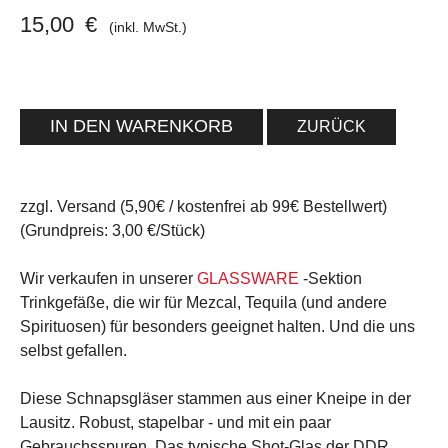
15,00
€
(inkl. MwSt.)
ZURÜCK
zzgl. Versand (5,90€ / kostenfrei ab 99€ Bestellwert)
(Grundpreis: 3,00 €/Stück)
Wir verkaufen in unserer
GLASSWARE
-Sektion
Trinkgefäße, die wir für Mezcal, Tequila (und andere
Spirituosen) für besonders geeignet halten. Und die uns
selbst gefallen.
Diese Schnapsgläser stammen aus einer Kneipe in der
Lausitz. Robust, stapelbar - und mit ein paar
Gebrauchsspuren. Das typische Shot-Glas der DDR.