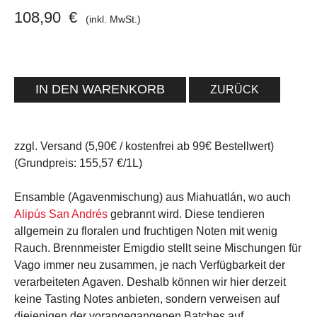
108,90
€
(inkl. MwSt.)
ZURÜCK
zzgl. Versand (5,90€ / kostenfrei ab 99€ Bestellwert)
(Grundpreis: 155,57 €/1L)
Ensamble (Agavenmischung) aus Miahuatlán, wo auch
Alipús San Andrés
gebrannt wird. Diese tendieren
allgemein zu floralen und fruchtigen Noten mit wenig
Rauch. Brennmeister Emigdio stellt seine Mischungen für
Vago immer neu zusammen, je nach Verfügbarkeit der
verarbeiteten Agaven. Deshalb können wir hier derzeit
keine Tasting Notes anbieten, sondern verweisen auf
diejenigen der vorangegangenen Batches auf