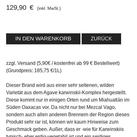
129,90
€
(inkl. MwSt.)
ZURÜCK
zzgl. Versand (5,90€ / kostenfrei ab 99 € Bestellwert)
(Grundpreis: 185,75 €/1L)
Dieser Brand wird aus einer sehr seltenen, wilden
Varietät aus dem Agave karwinskii-Komplex hergestellt.
Diese kommt nur in einigen Orten rund um Miahuatlán im
Süden Oaxacas vor. Da nicht nur bei Mezcal Vago,
sondern auch allen anderen Brennern der Region dieses
Produkt sehr rar ist, können wir kaum Hinweise zum
Geschmack geben. Außer, dass er -wie für Karwinskiis
typisch- eher erdig-vegetabil ist und ein seidiges