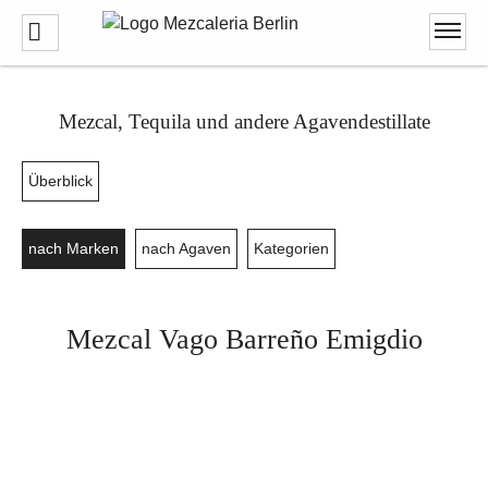
Mezcal, Tequila und andere Agavendestillate
Überblick
nach Marken
nach Agaven
Kategorien
Mezcal Vago Barreño Emigdio