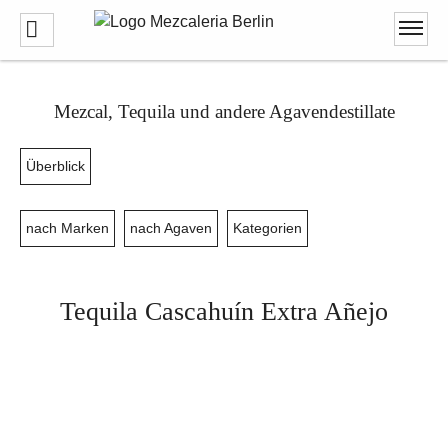
Mezcal, Tequila und andere Agavendestillate
Überblick
nach Marken
nach Agaven
Kategorien
Tequila Cascahuín Extra Añejo