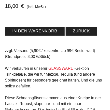
18,00
€
(inkl. MwSt.)
ZURÜCK
zzgl. Versand (5,90€ / kostenfrei ab 99€ Bestellwert)
(Grundpreis: 3,00 €/Stück)
Wir verkaufen in unserer
GLASSWARE
-Sektion
Trinkgefäße, die wir für Mezcal, Tequila (und andere
Spirituosen) für besonders geeignet halten. Und die uns
selbst gefallen.
Diese Schnapsgläser stammen aus einer Kneipe in der
Lausitz. Robust, stapelbar - und mit ein paar
Gebrauchsspuren. Das typische Shot-Glas der DDR.