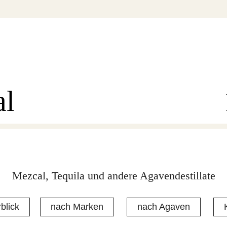
al
Mezcal, Tequila und andere Agavendestillate
blick
nach Marken
nach Agaven