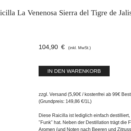
icilla La Venenosa Sierra del Tigre de Jali
104,90
€
(inkl. MwSt.)
zzgl. Versand (5,90€ / kostenfrei ab 99€ Best
(Grundpreis: 149,86 €/1L)
Diese Raicilla ist lediglich einfach destillie
"Funk" hat. Neben der Destillation trägt die 
Aromen (und Noten nach Beeren und Zitruss