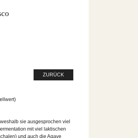
sco
ZURÜCK
ellwert)
rt, weshalb sie ausgesprochen viel
Fermentation mit viel laktischen
chalen) und auch die Agave