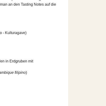
 man an den Tasting Notes auf die
 - Kulturagave)
fen in Erdgruben mit
ambique filipino
)