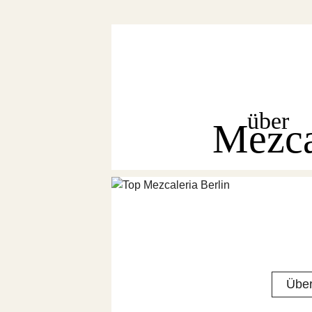
über
Mezc
Über