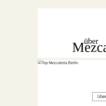
über
Mezc
Über