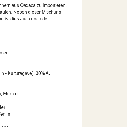
nnern aus Oaxaca zu importieren,
rkaufen. Neben dieser Mischung
 ist dies auch noch der
Noten
n - Kulturagave), 30% A.
a, Mexico
ier
en in