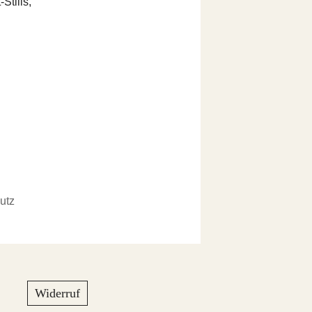
Stills,
utz
Widerruf