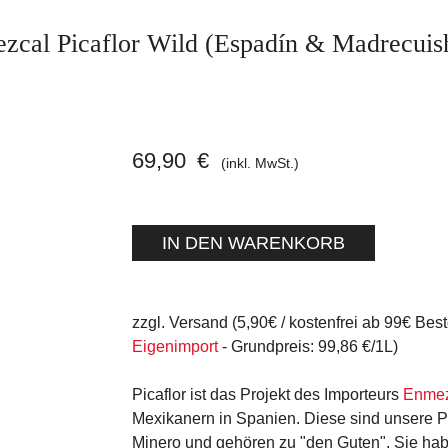
zcal Picaflor Wild (Espadín & Madrecuis
69,90
€
(inkl. MwSt.)
zzgl. Versand (5,90€ / kostenfrei ab 99€ Best
Eigenimport
- Grundpreis: 99,86 €/1L)
Picaflor ist das Projekt des Importeurs
Enmez
Mexikanern in Spanien. Diese sind unsere P
Minero und gehören zu "den Guten". Sie hab