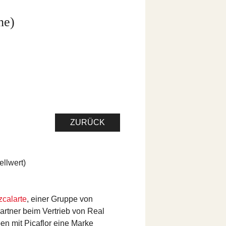
he)
ZURÜCK
ellwert)
calarte
, einer Gruppe von
artner beim Vertrieb von Real
en mit Picaflor eine Marke