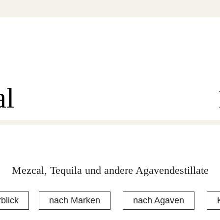
al
Mezcal, Tequila und andere Agavendestillate
blick
nach Marken
nach Agaven