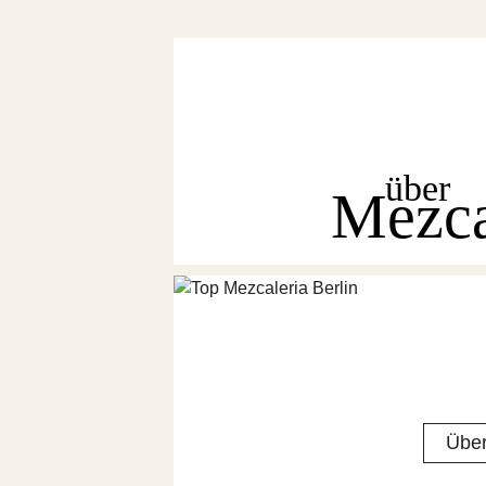
über
Mezc
Über