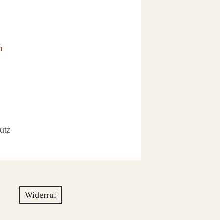
m
utz
Widerruf