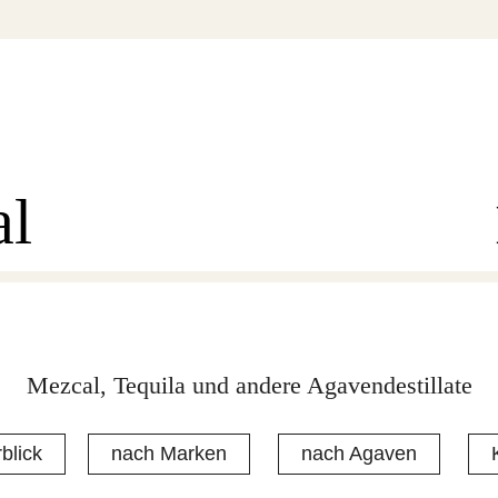
al
Mezcal, Tequila und andere Agavendestillate
blick
nach Marken
nach Agaven