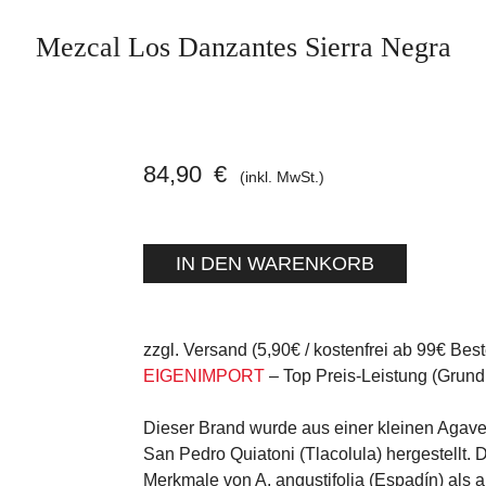
Mezcal Los Danzantes Sierra Negra
84,90
€
(inkl. MwSt.)
zzgl. Versand (5,90€ / kostenfrei ab 99€ Best
EIGENIMPORT
– Top Preis-Leistung (Grundp
Dieser Brand wurde aus einer kleinen Agav
San Pedro Quiatoni (Tlacolula) hergestellt. 
Merkmale von A. angustifolia (Espadín) als 