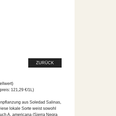
ZURÜCK
ellwert)
reis: 121,29 €/1L)
enpflanzung aus Soledad Salinas,
Diese lokale Sorte weist sowohl
auch A. americana (Sierra Negra