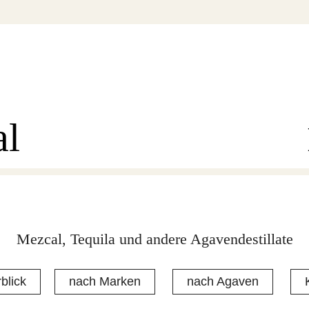
al
Mezcal, Tequila und andere Agavendestillate
blick
nach Marken
nach Agaven