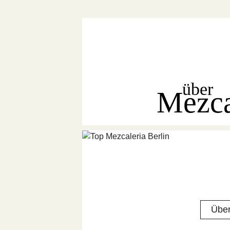
über
Mezc
Über