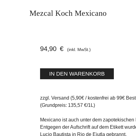
Mezcal Koch Mexicano
94,90
€
(inkl. MwSt.)
zzgl. Versand (5,90€ / kostenfrei ab 99€ Best
(Grundpreis: 135,57 €/1L)
Mexicano ist auch unter dem zapotekische
Entgegen der Aufschrift auf dem Etikett wur
Lucio Bautista in Rio de Ejutla gebrannt.