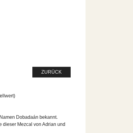
ZURÜCK
ellwert)
n Namen Dobadaán bekannt.
de dieser Mezcal von Adrian und