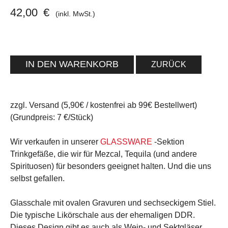
42,00
€
(inkl. MwSt.)
ZURÜCK
zzgl. Versand (5,90€ / kostenfrei ab 99€ Bestellwert)
(Grundpreis: 7 €/Stück)
Wir verkaufen in unserer
GLASSWARE
-Sektion
Trinkgefäße, die wir für Mezcal, Tequila (und andere
Spirituosen) für besonders geeignet halten. Und die uns
selbst gefallen.
Glasschale mit ovalen Gravuren und sechseckigem Stiel.
Die typische Likörschale aus der ehemaligen DDR.
Dieses Design gibt es auch als Wein- und Sektgläser.