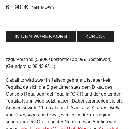
68,90
€
(inkl. MwSt.)
ZURÜCK
zzgl. Versand (5,90€ / kostenfrei ab 99€ Bestellwert)
(Grundpreis: 98,43 €/1L)
Caballito wird zwar in Jalisco gebrannt, ist aber kein
Tequila, da sich die Eigentümer stets dem Diktat des
Consejo Regulador del Tequila (CRT) und der geltenden
Tequila-Norm widersetzt haben. Dabei verarbeiten sie als
Agaven sowohl Chato als auch Azul, also
A. angustifolia
und
A. tequilana
und zwar, weil es in dieser Region
schon vor dem CRT und der Norm so war. Ähnlich wie
unser
Tequila Siembra Valles High Proof
und
Ancestral