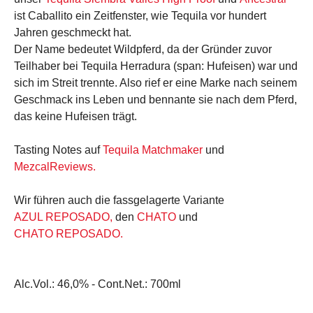
ist Caballito ein Zeitfenster, wie Tequila vor hundert
Jahren geschmeckt hat.
Der Name bedeutet Wildpferd, da der Gründer zuvor
Teilhaber bei Tequila Herradura (span: Hufeisen) war und
sich im Streit trennte. Also rief er eine Marke nach seinem
Geschmack ins Leben und bennante sie nach dem Pferd,
das keine Hufeisen trägt.
Tasting Notes auf
Tequila Matchmaker
und
MezcalReviews.
Wir führen auch die fassgelagerte Variante
AZUL REPOSADO
,
den
CHATO
und
CHATO REPOSADO.
Alc.Vol.:
46,0% -
Cont.Net.:
700ml