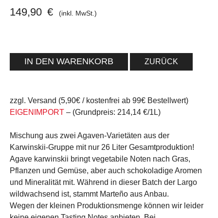
149,90
€
(inkl. MwSt.)
ZURÜCK
zzgl. Versand (5,90€ / kostenfrei ab 99€ Bestellwert)
EIGENIMPORT
– (Grundpreis: 214,14 €/1L)
Mischung aus zwei Agaven-Varietäten aus der
Karwinskii-Gruppe mit nur 26 Liter Gesamtproduktion!
Agave karwinskii bringt vegetabile Noten nach Gras,
Pflanzen und Gemüse, aber auch schokoladige Aromen
und Mineralität mit. Während in dieser Batch der Largo
wildwachsend ist, stammt Marteño aus Anbau.
Wegen der kleinen Produktionsmenge können wir leider
keine eigenen Tasting Notes anbieten. Bei