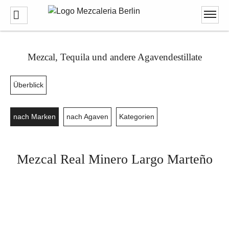
Mezcal, Tequila und andere Agavendestillate
Überblick
nach Marken
nach Agaven
Kategorien
Mezcal Real Minero Largo Marteño