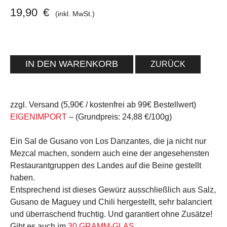
19,90
€
(inkl. MwSt.)
ZURÜCK
zzgl. Versand (5,90€ / kostenfrei ab 99€ Bestellwert)
EIGENIMPORT
– (Grundpreis: 24,88 €/100g)
Ein Sal de Gusano von Los Danzantes, die ja nicht nur
Mezcal machen, sondern auch eine der angesehensten
Restaurantgruppen des Landes auf die Beine gestellt
haben.
Entsprechend ist dieses Gewürz ausschließlich aus Salz,
Gusano de Maguey und Chili hergestellt, sehr balanciert
und überraschend fruchtig. Und garantiert ohne Zusätze!
Gibt es auch im
30 GRAMM-GLAS
.