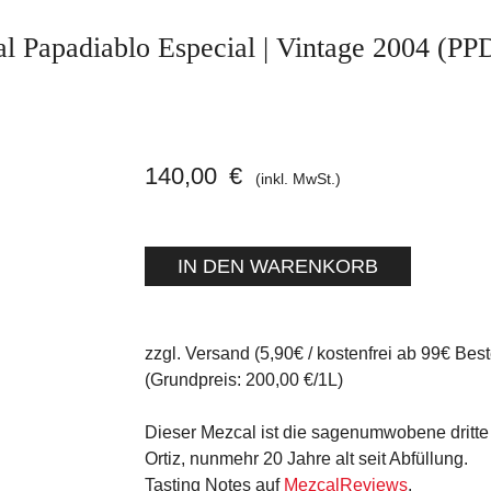
l Papadiablo Especial | Vintage 2004 (PP
140,00
€
(inkl. MwSt.)
zzgl. Versand (5,90€ / kostenfrei ab 99€ Best
(Grundpreis: 200,00 €/1L)
Dieser Mezcal ist die sagenumwobene dritte
Ortiz, nunmehr 20 Jahre alt seit Abfüllung.
Tasting Notes auf
MezcalReviews
.