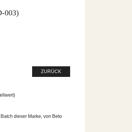
D-003)
ZURÜCK
ellwert)
 Batch dieser Marke, von Beto