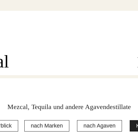
al
Mezcal, Tequila und andere Agavendestillate
blick
nach Marken
nach Agaven