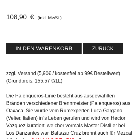
108,90
€
(inkl. MwSt.)
ZURÜCK
zzgl. Versand (5,90€ / kostenfrei ab 99€ Bestellwert)
(Grundpreis: 155,57 €/1L)
Die Palenqueros-Linie besteht aus ausgewählten
Bränden verschiedener Brennmeister (Palenqueros) aus
Oaxaca. Sie wurde vom Rumexperten Luca Gargano
(Velier, Italien) in´s Leben gerufen und wird von Hector
Vazquez kuratiert, welcher vormals Master Distiller bei
Los Danzantes war. Baltazar Cruz brennt auch für Mezcal