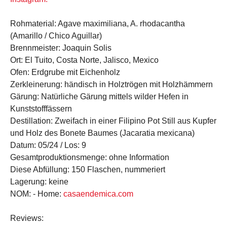
Rohmaterial:
Agave maximiliana, A. rhodacantha
(Amarillo / Chico Aguillar)
Brennmeister:
Joaquin Solis
Ort:
El Tuito, Costa Norte, Jalisco, Mexico
Ofen:
Erdgrube mit Eichenholz
Zerkleinerung:
händisch in Holztrögen mit Holzhämmern
Gärung:
Natürliche Gärung mittels wilder Hefen in
Kunststofffässern
Destillation:
Zweifach in einer Filipino Pot Still aus Kupfer
und Holz des Bonete Baumes (Jacaratia mexicana)
Datum:
05/24 /
Los:
9
Gesamtproduktionsmenge:
ohne Information
Diese Abfüllung:
150 Flaschen, nummeriert
Lagerung:
keine
NOM:
-
Home:
casaendemica.com
Reviews
: