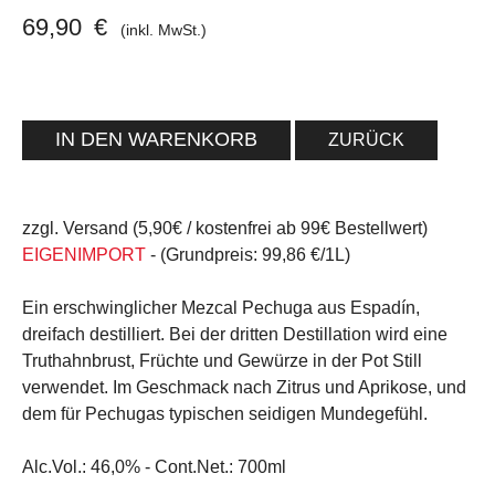
69,90
€
(inkl. MwSt.)
ZURÜCK
zzgl. Versand (5,90€ / kostenfrei ab 99€ Bestellwert)
EIGENIMPORT
- (Grundpreis: 99,86 €/1L)
Ein erschwinglicher Mezcal Pechuga aus Espadín,
dreifach destilliert. Bei der dritten Destillation wird eine
Truthahnbrust, Früchte und Gewürze in der Pot Still
verwendet. Im Geschmack nach Zitrus und Aprikose, und
dem für Pechugas typischen seidigen Mundegefühl.
Alc.Vol.:
46,0% -
Cont.Net.:
700ml