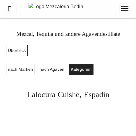
Mezcal, Tequila und andere Agavendestillate
Überblick
nach Marken
nach Agaven
Kategorien
Lalocura Cuishe, Espadín