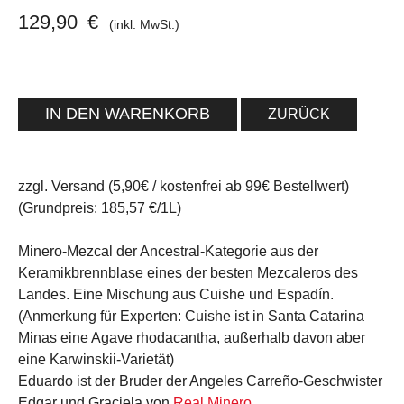
129,90
€
(inkl. MwSt.)
ZURÜCK
zzgl. Versand (5,90€ / kostenfrei ab 99€ Bestellwert)
(Grundpreis: 185,57 €/1L)
Minero-Mezcal der Ancestral-Kategorie aus der
Keramikbrennblase eines der besten Mezcaleros des
Landes. Eine Mischung aus Cuishe und Espadín.
(Anmerkung für Experten: Cuishe ist in Santa Catarina
Minas eine Agave rhodacantha, außerhalb davon aber
eine Karwinskii-Varietät)
Eduardo ist der Bruder der Angeles Carreño-Geschwister
Edgar und Graciela von
Real Minero
.