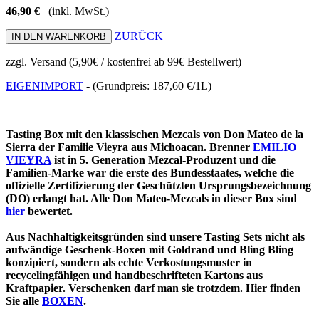
46,90
€
(inkl. MwSt.)
ZURÜCK
zzgl. Versand (5,90€ / kostenfrei ab 99€ Bestellwert)
EIGENIMPORT
- (Grundpreis: 187,60 €/1L)
Tasting Box mit den klassischen Mezcals von Don Mateo de la
Sierra der Familie Vieyra aus Michoacan. Brenner
EMILIO
VIEYRA
ist in 5. Generation Mezcal-Produzent und die
Familien-Marke war die erste des Bundesstaates, welche die
offizielle Zertifizierung der Geschützten Ursprungsbezeichnung
(DO) erlangt hat. Alle Don Mateo-Mezcals in dieser Box sind
hier
bewertet.
Aus Nachhaltigkeitsgründen sind unsere Tasting Sets nicht als
aufwändige Geschenk-Boxen mit Goldrand und Bling Bling
konzipiert, sondern als echte Verkostungsmuster in
recycelingfähigen und handbeschrifteten Kartons aus
Kraftpapier. Verschenken darf man sie trotzdem. Hier finden
Sie alle
BOXEN
.