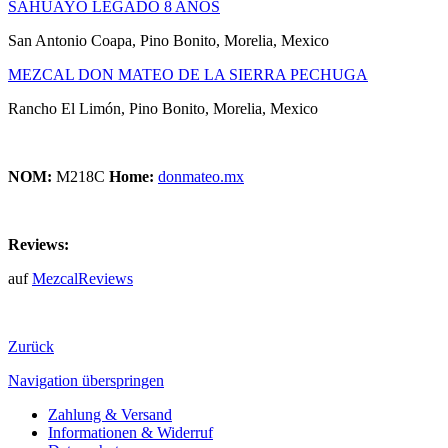
SAHUAYO LEGADO 8 AÑOS
San Antonio Coapa, Pino Bonito, Morelia, Mexico
MEZCAL DON MATEO DE LA SIERRA PECHUGA
Rancho El Limón, Pino Bonito, Morelia, Mexico
NOM:
M218C
Home:
donmateo.mx
Reviews:
auf
MezcalReviews
Zurück
Navigation überspringen
Zahlung & Versand
Informationen & Widerruf