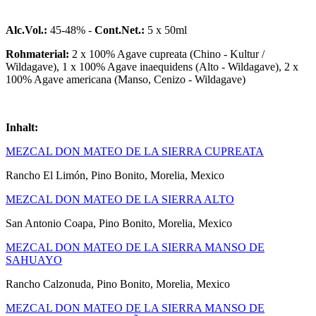
Alc.Vol.:
45-48% -
Cont.Net.:
5 x 50ml
Rohmaterial:
2 x 100% Agave cupreata (Chino - Kultur /
Wildagave), 1 x 100% Agave inaequidens (Alto - Wildagave), 2 x
100% Agave americana (Manso, Cenizo - Wildagave)
Inhalt:
MEZCAL DON MATEO DE LA SIERRA CUPREATA
Rancho El Limón, Pino Bonito, Morelia, Mexico
MEZCAL DON MATEO DE LA SIERRA ALTO
San Antonio Coapa, Pino Bonito, Morelia, Mexico
MEZCAL DON MATEO DE LA SIERRA MANSO DE
SAHUAYO
Rancho Calzonuda, Pino Bonito, Morelia, Mexico
MEZCAL DON MATEO DE LA SIERRA MANSO DE