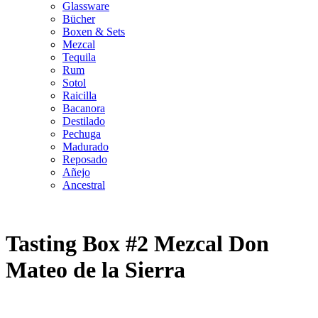
Glassware
Bücher
Boxen & Sets
Mezcal
Tequila
Rum
Sotol
Raicilla
Bacanora
Destilado
Pechuga
Madurado
Reposado
Añejo
Ancestral
Tasting Box #2 Mezcal Don
Mateo de la Sierra