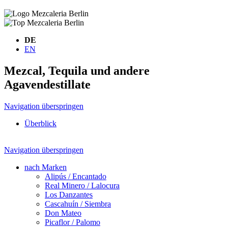
DE
EN
Mezcal, Tequila und andere
Agavendestillate
Navigation überspringen
Überblick
Navigation überspringen
nach Marken
Alipús / Encantado
Real Minero / Lalocura
Los Danzantes
Cascahuín / Siembra
Don Mateo
Picaflor / Palomo