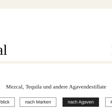
al
Mezcal, Tequila und andere Agavendestillate
blick
nach Marken
nach Agaven