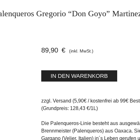
alenqueros Gregorio “Don Goyo” Martinez
89,90
€
(inkl. MwSt.)
zzgl. Versand (5,90€ / kostenfrei ab 99€ Best
(Grundpreis: 128,43 €/1L)
Die Palenqueros-Linie besteht aus ausgewä
Brennmeister (Palenqueros) aus Oaxaca. S
Gargano (Velier, Italien) in´s Leben gerufen