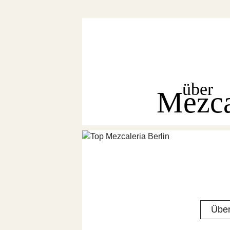
über
Mezc
Über