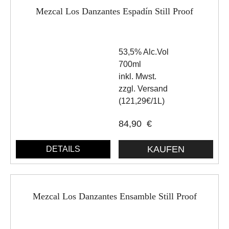
Mezcal Los Danzantes Espadín Still Proof
53,5% Alc.Vol
700ml
inkl. Mwst.
zzgl. Versand
(121,29€/1L)
84,90
€
DETAILS
Mezcal Los Danzantes Ensamble Still Proof