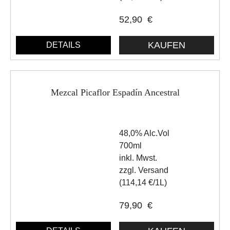
52,90
€
DETAILS
Mezcal Picaflor Espadín Ancestral
48,0% Alc.Vol
700ml
inkl. Mwst.
zzgl. Versand
(114,14 €/1L)
79,90
€