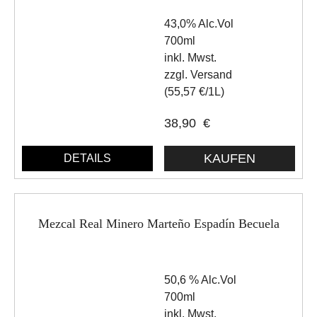
43,0% Alc.Vol
700ml
inkl. Mwst.
zzgl. Versand
(55,57 €/1L)
38,90
€
DETAILS
Mezcal Real Minero Marteño Espadín Becuela
50,6 % Alc.Vol
700ml
inkl. Mwst.