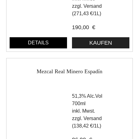
zzgl. Versand
(271,43 €/1L)
190,00
€
DETAILS
Mezcal Real Minero Espadín
51,3% Alc.Vol
700ml
inkl. Mwst.
zzgl. Versand
(138,42 €/1L)