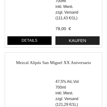
700ml
inkl. Mwst.
zzgl. Versand
(111,43 €/1L)
78,00
€
DETAILS
Mezcal Alipús San Miguel XX Aniversario
47,5% Alc.Vol
700ml
inkl. Mwst.
zzgl. Versand
(121,29 €/1L)