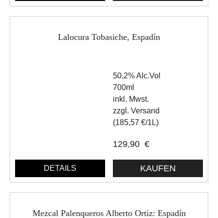
Lalocura Tobasiche, Espadín
50,2% Alc.Vol
700ml
inkl. Mwst.
zzgl. Versand
(185,57 €/1L)
129,90
€
DETAILS
Mezcal Palenqueros Alberto Ortiz: Espadín