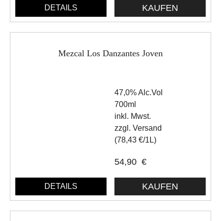
DETAILS
Mezcal Los Danzantes Joven
47,0% Alc.Vol
700ml
inkl. Mwst.
zzgl. Versand
(78,43 €/1L)
54,90
€
DETAILS