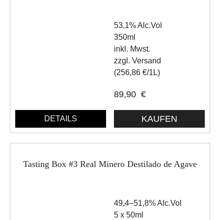
53,1% Alc.Vol
350ml
inkl. Mwst.
zzgl. Versand
(256,86 €/1L)
89,90
€
DETAILS
Tasting Box #3 Real Minero Destilado de Agave
49,4–51,8% Alc.Vol
5 x 50ml