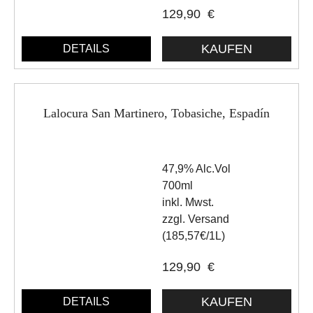
129,90
€
DETAILS
Lalocura San Martinero, Tobasiche, Espadín
47,9% Alc.Vol
700ml
inkl. Mwst.
zzgl. Versand
(185,57€/1L)
129,90
€
DETAILS