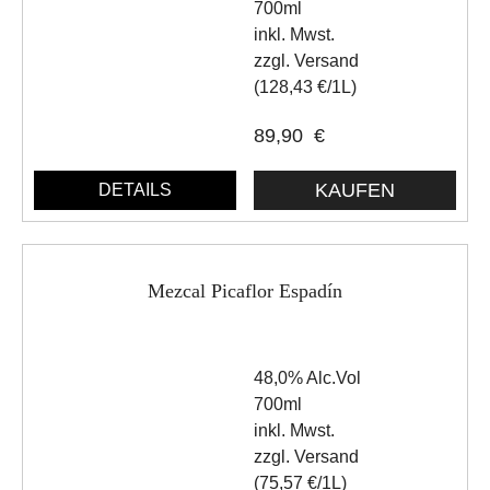
700ml
inkl. Mwst.
zzgl. Versand
(128,43 €/1L)
89,90
€
DETAILS
Mezcal Picaflor Espadín
48,0% Alc.Vol
700ml
inkl. Mwst.
zzgl. Versand
(75,57 €/1L)