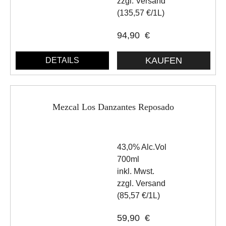
zzgl. Versand
(135,57 €/1L)
94,90
€
DETAILS
Mezcal Los Danzantes Reposado
43,0% Alc.Vol
700ml
inkl. Mwst.
zzgl. Versand
(85,57 €/1L)
59,90
€