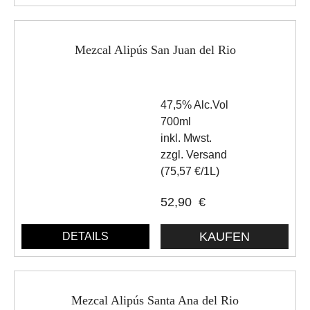
Mezcal Alipús San Juan del Rio
47,5% Alc.Vol
700ml
inkl. Mwst.
zzgl. Versand
(75,57 €/1L)
52,90
€
DETAILS
Mezcal Alipús Santa Ana del Rio