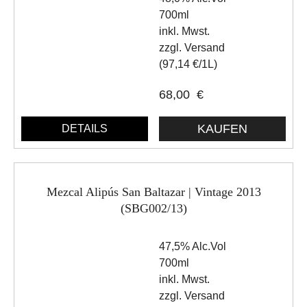
700ml
inkl. Mwst.
zzgl. Versand
(97,14 €/1L)
68,00
€
DETAILS
Mezcal Alipús San Baltazar | Vintage 2013
(SBG002/13)
47,5% Alc.Vol
700ml
inkl. Mwst.
zzgl. Versand