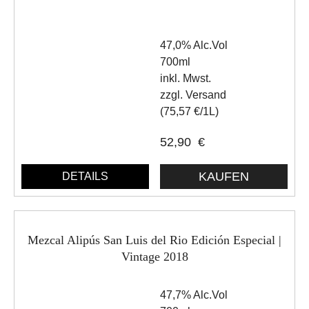
47,0% Alc.Vol
700ml
inkl. Mwst.
zzgl. Versand
(75,57 €/1L)
52,90
€
DETAILS
Mezcal Alipús San Luis del Rio Edición Especial |
Vintage 2018
47,7% Alc.Vol