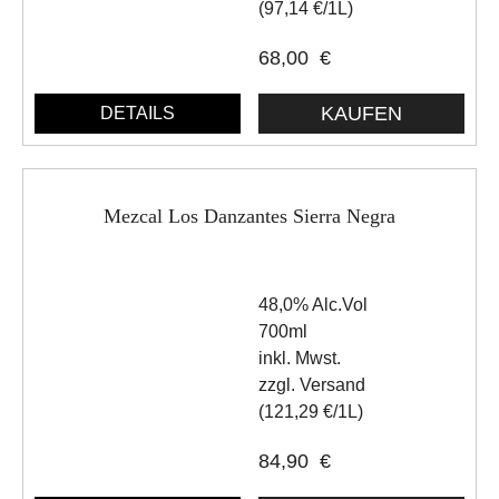
(97,14 €/1L)
68,00
€
DETAILS
Mezcal Los Danzantes Sierra Negra
48,0% Alc.Vol
700ml
inkl. Mwst.
zzgl. Versand
(121,29 €/1L)
84,90
€