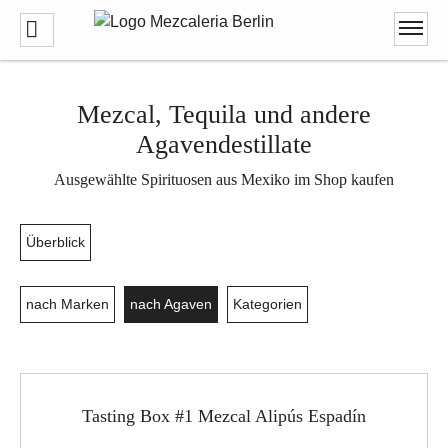
Mezcal, Tequila und andere
Agavendestillate
Ausgewählte Spirituosen aus Mexiko im Shop kaufen
Überblick
nach Marken
nach Agaven
Kategorien
Tasting Box #1 Mezcal Alipús Espadín