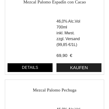
Mezcal Palomo Espadín con Cacao
46,0% Alc.Vol
700ml
inkl. Mwst.
zzgl. Versand
(99,85 €/1L)
69,90
€
DETAILS
Mezcal Palomo Pechuga