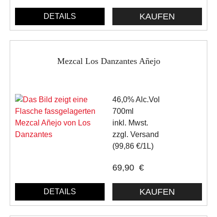
DETAILS
Mezcal Los Danzantes Añejo
46,0% Alc.Vol
700ml
inkl. Mwst.
zzgl. Versand
(99,86 €/1L)
69,90
€
DETAILS