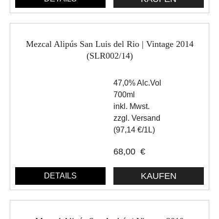
Mezcal Alipús San Luis del Rio | Vintage 2014
(SLR002/14)
47,0% Alc.Vol
700ml
inkl. Mwst.
zzgl. Versand
(97,14 €/1L)
68,00
€
DETAILS