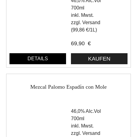
46,0% Alc.Vol
700ml
inkl. Mwst.
zzgl. Versand
(99,86 €/1L)
69,90
€
DETAILS
Mezcal Palomo Espadín con Mole
46,0% Alc.Vol
700ml
inkl. Mwst.
zzgl. Versand