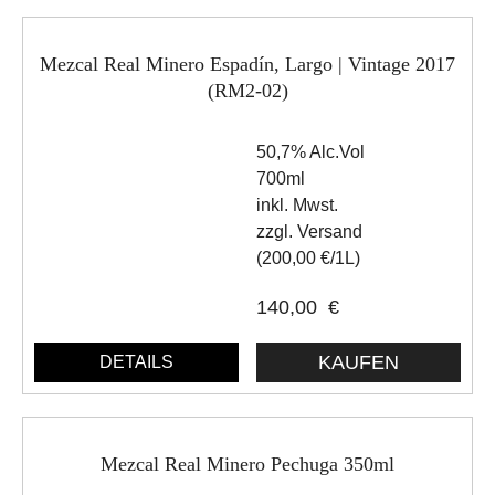
Mezcal Real Minero Espadín, Largo | Vintage 2017
(RM2-02)
50,7% Alc.Vol
700ml
inkl. Mwst.
zzgl. Versand
(200,00 €/1L)
140,00
€
DETAILS
Mezcal Real Minero Pechuga 350ml