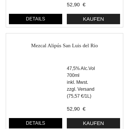
52,90
€
DETAILS
Mezcal Alipús San Luis del Rio
47,5% Alc.Vol
700ml
inkl. Mwst.
zzgl. Versand
(75,57 €/1L)
52,90
€
DETAILS