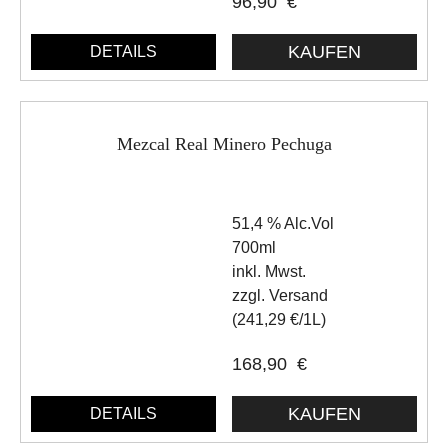
96,90
€
DETAILS
Mezcal Real Minero Pechuga
51,4 % Alc.Vol
700ml
inkl. Mwst.
zzgl. Versand
(241,29 €/1L)
168,90
€
DETAILS