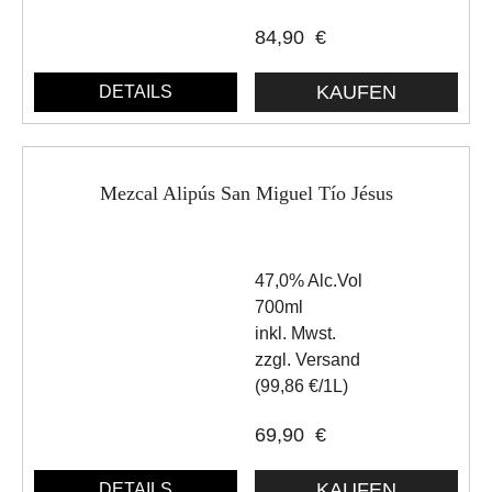
84,90
€
DETAILS
Mezcal Alipús San Miguel Tío Jésus
47,0% Alc.Vol
700ml
inkl. Mwst.
zzgl. Versand
(99,86 €/1L)
69,90
€
DETAILS