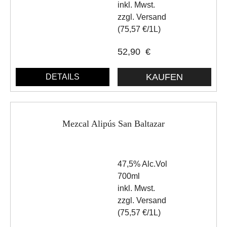
inkl. Mwst.
zzgl. Versand
(75,57 €/1L)
52,90
€
DETAILS
Mezcal Alipús San Baltazar
47,5% Alc.Vol
700ml
inkl. Mwst.
zzgl. Versand
(75,57 €/1L)