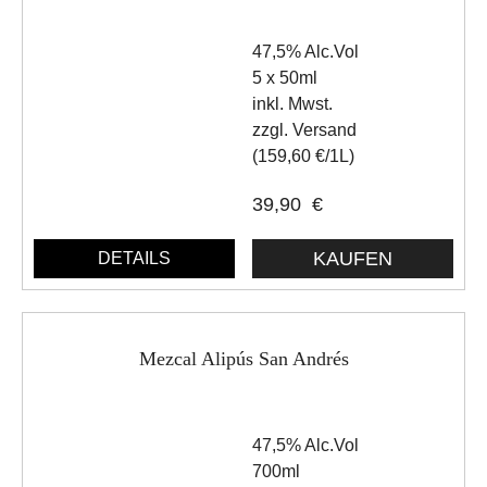
47,5% Alc.Vol
5 x 50ml
inkl. Mwst.
zzgl. Versand
(159,60 €/1L)
39,90
€
DETAILS
Mezcal Alipús San Andrés
47,5% Alc.Vol
700ml