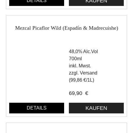
DETAILS
Mezcal Picaflor Wild (Espadín & Madrecuishe)
48,0% Alc.Vol
700ml
inkl. Mwst.
zzgl. Versand
(99,86 €/1L)
69,90
€
DETAILS