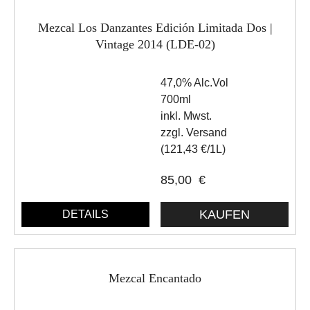
Mezcal Los Danzantes Edición Limitada Dos |
Vintage 2014 (LDE-02)
47,0% Alc.Vol
700ml
inkl. Mwst.
zzgl. Versand
(121,43 €/1L)
85,00
€
DETAILS
Mezcal Encantado