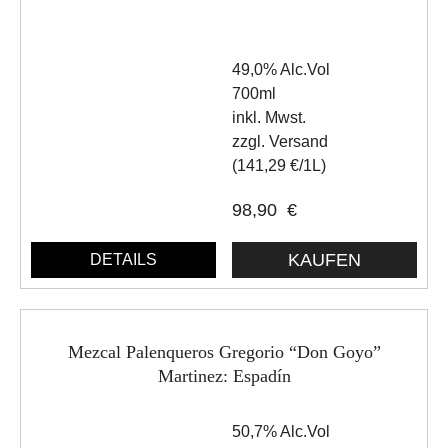
49,0% Alc.Vol
700ml
inkl. Mwst.
zzgl. Versand
(141,29 €/1L)
98,90
€
DETAILS
Mezcal Palenqueros Gregorio “Don Goyo”
Martinez: Espadín
50,7% Alc.Vol